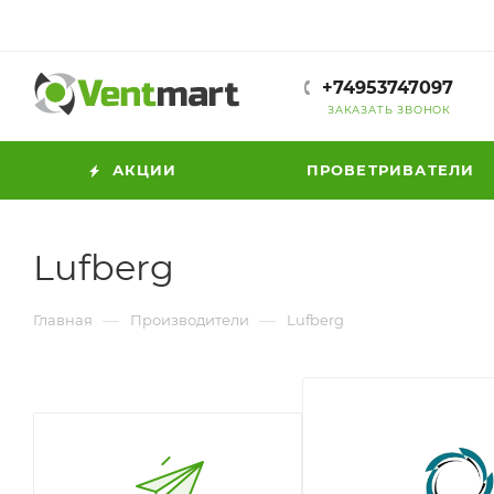
+74953747097
ЗАКАЗАТЬ ЗВОНОК
АКЦИИ
ПРОВЕТРИВАТЕЛИ
Lufberg
—
—
Главная
Производители
Lufberg