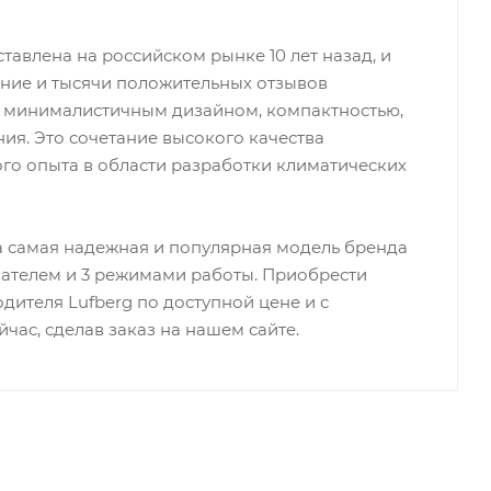
авлена на российском рынке 10 лет назад, и
ание и тысячи положительных отзывов
ся минималистичным дизайном, компактностью,
ия. Это сочетание высокого качества
го опыта в области разработки климатических
а самая надежная и популярная модель бренда
евателем и 3 режимами работы. Приобрести
дителя Lufberg по доступной цене и с
час, сделав заказ на нашем сайте.