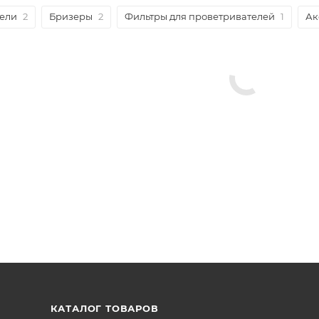
ели
2
Бризеры
2
Фильтры для проветривателей
1
Ак
КАТАЛОГ ТОВАРОВ