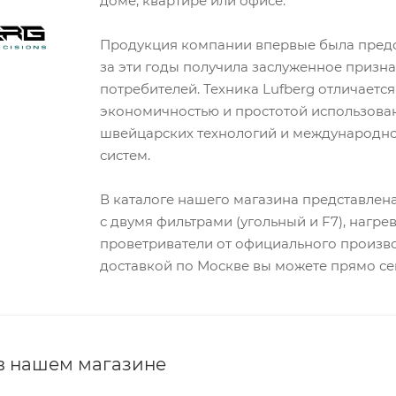
доме, квартире или офисе.
Продукция компании впервые была предст
за эти годы получила заслуженное призн
потребителей. Техника Lufberg отличает
экономичностью и простотой использован
швейцарских технологий и международно
систем.
В каталоге нашего магазина представлен
с двумя фильтрами (угольный и F7), нагр
проветриватели от официального произво
доставкой по Москве вы можете прямо сей
 в нашем магазине