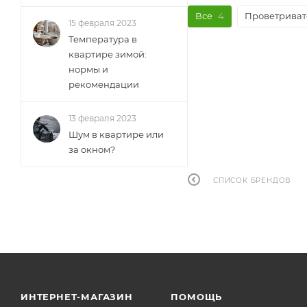
Все
4
Проветриват
15 февраля 2023
Температура в
квартире зимой:
нормы и
рекомендации
13 февраля 2023
Шум в квартире или
за окном?
СПИСОК БРЕНДОВ
ИНТЕРНЕТ-МАГАЗИН
ПОМОЩЬ