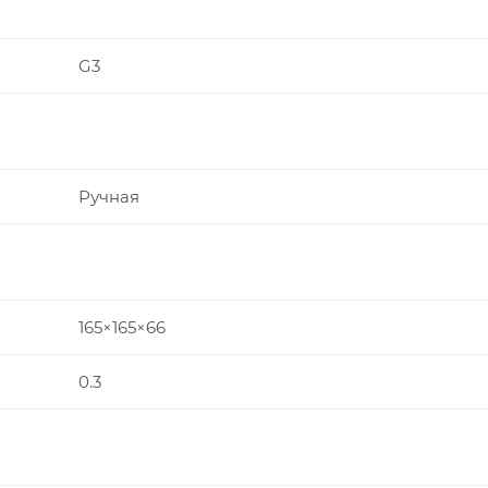
G3
Ручная
165×165×66
0.3