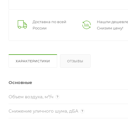
Доставка по всей
Нашли дешевле
России
Снизим цену!
ХАРАКТЕРИСТИКИ
ОТЗЫВЫ
Основные
Объем воздуха, м³/ч
?
Снижение уличного шума, дБА
?