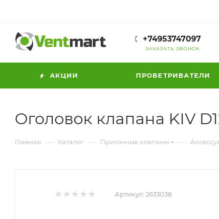
+74953747097
ЗАКАЗАТЬ ЗВОНОК
АКЦИИ
ПРОВЕТРИВАТЕЛИ
Оголовок клапана KIV D1
—
—
—
Главная
Каталог
Приточные клапаны
Аксессу
Артикул:
2633038