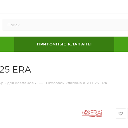
ПРИТОЧНЫЕ КЛАПАНЫ
25 ERA
—
ары для клапанов
Оголовок клапана KIV D125 ERA