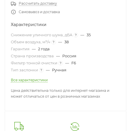
Рассчитать доставку
Самовывоз и доставка
Характеристики
Снижение уличного шума, дБА
—
35
?
Объем воздуха, м³/ч
—
38
?
Гарантия
—
2 года
Страна производства
—
Россия
Фильтр тонкой очистки
—
F6
?
Тип заслонки
—
Ручная
?
Все характеристики
Цена действительна только для интернет-магазина и
может отличаться от цен в розничных магазинах