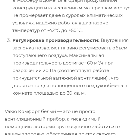
атмосферу в доме. Благодаря продуманной
конструкции и качественным материалам корпус
не промерзает даже в суровых климатических
условиях, надёжно работая в диапазоне
температур от -42°С до +50°С.
Регулировка производительности:
Внутренняя
заслонка позволяет плавно регулировать объём
поступающего воздуха. Максимальная
производительность достигает 60 м³/ч при
разряжении 20 Па (соответствует работе
принудительной вытяжной вентиляции) , что
достаточно для полноценного воздухообмена в
комнате площадью до 30 кв. м.
Vakio Комфорт белый — это не просто
вентиляционный прибор, а «невидимый
помощник», который круглосуточно заботится о
вашем здоровье, обеспечивая приток свежего,