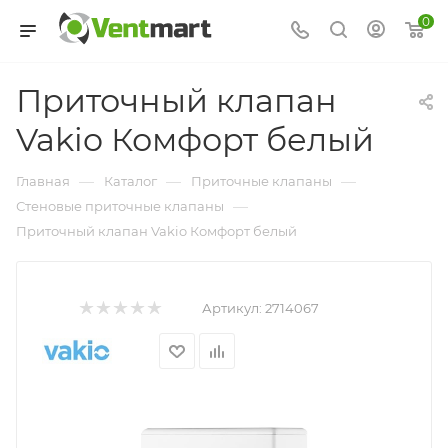
0
Приточный клапан
Vakio Комфорт белый
—
—
—
Главная
Каталог
Приточные клапаны
—
Стеновые приточные клапаны
Приточный клапан Vakio Комфорт белый
Артикул:
2714067