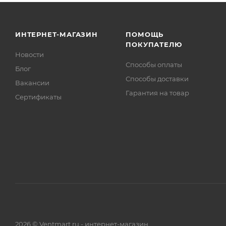
ИНТЕРНЕТ-МАГАЗИН
ПОМОЩЬ
ПОКУПАТЕЛЮ
Новости
Способы оплаты
Блог
Способы доставки
Вакансии
Гарантия на товар
Сертификаты
2026 © Ventmart.ru - интернет-магазин