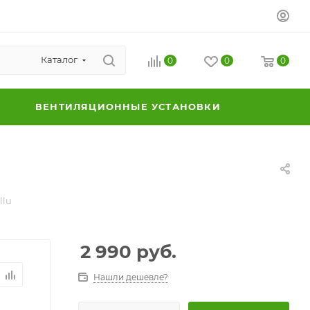
Каталог
0
0
0
ВЕНТИЛЯЦИОННЫЕ УСТАНОВКИ
llu
2 990
руб.
Нашли дешевле?