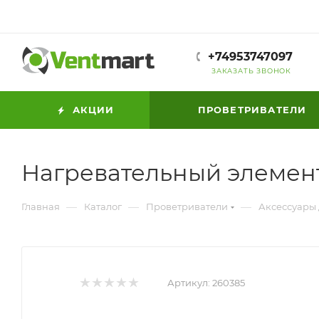
+74953747097
ЗАКАЗАТЬ ЗВОНОК
АКЦИИ
ПРОВЕТРИВАТЕЛИ
Нагревательный элемент
—
—
—
Главная
Каталог
Проветриватели
Аксессуары
Артикул:
260385