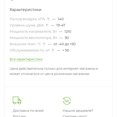
Характеристики
Расход воздуха, м³/ч
—
140
?
Уровень шума, дБА
—
19-47
?
Мощность нагревателя, Вт
—
1210
Мощность вентилятора, Вт
—
50
Внешняя темп. °C
—
от -40 до +50
?
Обслуживаемая пл, м²
—
< 50
?
Все характеристики
Цена действительна только для интернет-магазина и
может отличаться от цен в розничных магазинах
Доставка по всей
Нашли дешевле?
России
Снизим цену!