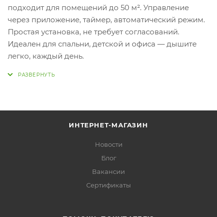
подходит для помещений до 50 м². Управление
через приложение, таймер, автоматический режим.
Простая установка, не требует согласований.
Идеален для спальни, детской и офиса — дышите
легко, каждый день.
ИНТЕРНЕТ-МАГАЗИН
Новости
Блог
Вакансии
Сертификаты