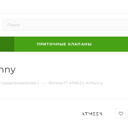
ПРИТОЧНЫЕ КЛАПАНЫ
nny
—
я проветривателей
Фильтр F7 ATMEEX AirNanny