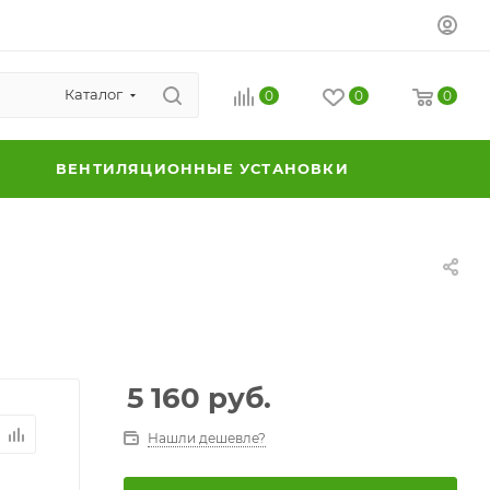
Каталог
0
0
0
ВЕНТИЛЯЦИОННЫЕ УСТАНОВКИ
5 160
руб.
Нашли дешевле?