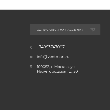
ПОДПИСАТЬСЯ НА РАССЫЛКУ
+74953747097
info@ventmart.ru
109052, г. Москва, ул.
Нижегородская, д. 50