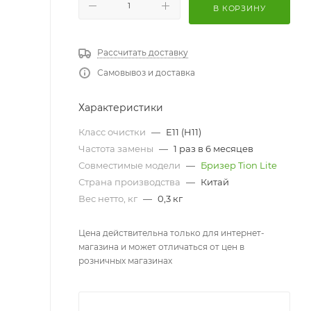
В КОРЗИНУ
Рассчитать доставку
Самовывоз и доставка
Характеристики
Класс очистки
—
E11 (H11)
Частота замены
—
1 раз в 6 месяцев
Совместимые модели
—
Бризер Tion Lite
Страна производства
—
Китай
Вес нетто, кг
—
0,3 кг
Цена действительна только для интернет-
магазина и может отличаться от цен в
розничных магазинах