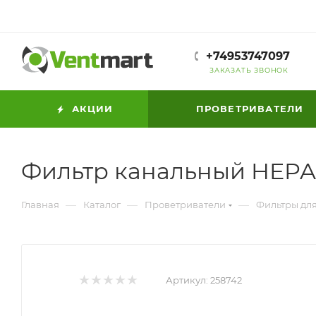
+74953747097
ЗАКАЗАТЬ ЗВОНОК
АКЦИИ
ПРОВЕТРИВАТЕЛИ
Фильтр канальный HEPA 
—
—
—
Главная
Каталог
Проветриватели
Фильтры дл
Артикул:
258742