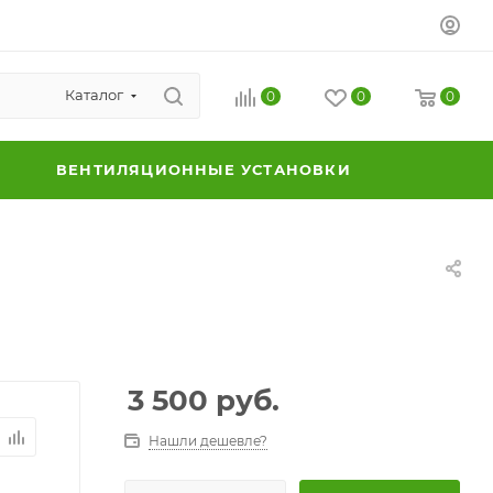
Каталог
0
0
0
ВЕНТИЛЯЦИОННЫЕ УСТАНОВКИ
3 500
руб.
Нашли дешевле?