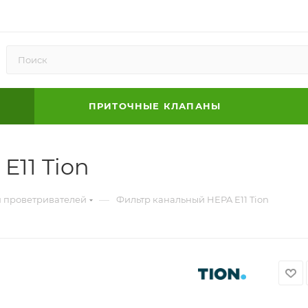
ПРИТОЧНЫЕ КЛАПАНЫ
E11 Tion
—
я проветривателей
Фильтр канальный HEPA E11 Tion