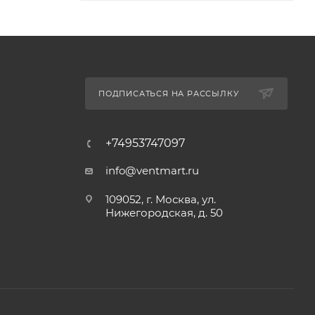
ПОДПИСАТЬСЯ НА РАССЫЛКУ
+74953747097
info@ventmart.ru
109052, г. Москва, ул.
Нижегородская, д. 50