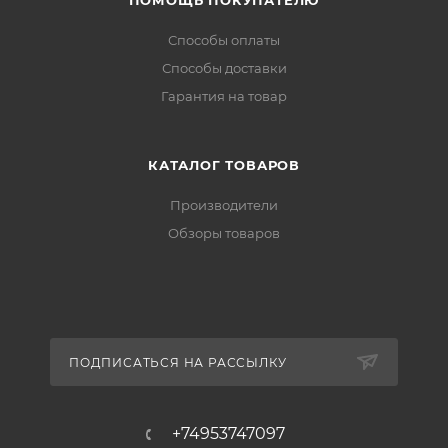
ПОМОЩЬ ПОКУПАТЕЛЮ
Способы оплаты
Способы доставки
Гарантия на товар
КАТАЛОГ ТОВАРОВ
Производители
Обзоры товаров
ПОДПИСАТЬСЯ НА РАССЫЛКУ
+74953747097