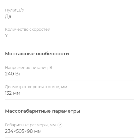
Пульт Д/У
Да
Количество скоростей
7
Монтажные особенности
Напряжение питания, В
240 Вт
Диаметр отверстия в стене, мм
132 мм
Массогабаритные параметры
Габаритные размеры, мм
?
234×505×98 мм