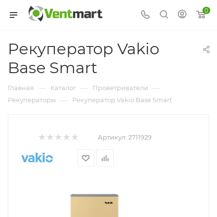
0
Рекуператор Vakio
Base Smart
—
—
—
Главная
Каталог
Проветриватели
—
Рекуператоры
Рекуператор Vakio Base Smart
Артикул:
2711929