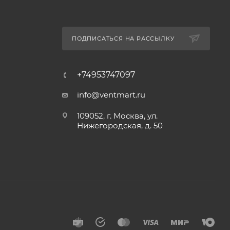
ПОДПИСАТЬСЯ НА РАССЫЛКУ
+74953747097
info@ventmart.ru
109052, г. Москва, ул.
Нижегородская, д. 50