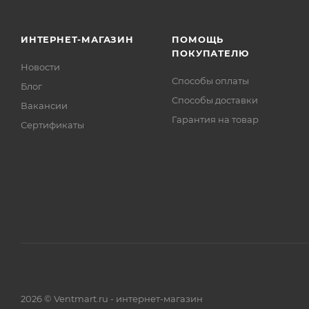
ИНТЕРНЕТ-МАГАЗИН
ПОМОЩЬ
ПОКУПАТЕЛЮ
Новости
Способы оплаты
Блог
Способы доставки
Вакансии
Гарантия на товар
Сертификаты
2026 © Ventmart.ru - интернет-магазин