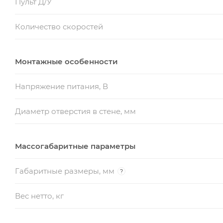
Пульт Д/У
Количество скоростей
Монтажные особенности
Напряжение питания, В
Диаметр отверстия в стене, мм
Массогабаритные параметры
Габаритные размеры, мм
?
Вес нетто, кг