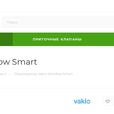
ПРИТОЧНЫЕ КЛАПАНЫ
ow Smart
—
ры
Рекуператор Vakio Window Smart