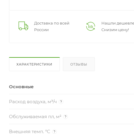
Доставка по всей
Нашли дешевле
России
Снизим цену!
ХАРАКТЕРИСТИКИ
ОТЗЫВЫ
Основные
Расход воздуха, м³/ч
?
Обслуживаемая пл, м²
?
Внешняя темп. °C
?