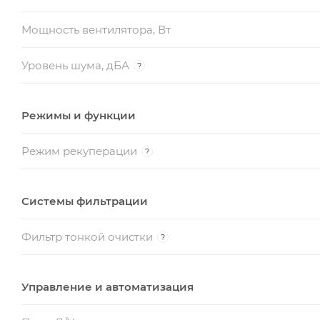
Мощность вентилятора, Вт
Уровень шума, дБА
?
Режимы и функции
Режим рекуперации
?
Системы фильтрации
Фильтр тонкой очистки
?
Управление и автоматизация