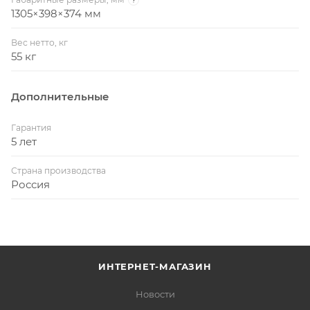
1305×398×374 мм
Вес нетто, кг
55 кг
Дополнительные
Гарантия
5 лет
Страна производства
Россия
ИНТЕРНЕТ-МАГАЗИН
Новости