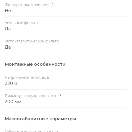
Фильтр тонкой очистки
?
Нет
Угольный фильтр
Да
Фотокаталитический фильтр
Да
Монтажные особенности
Напряжение питания, В
220 В
Диаметр воздуховодов, мм
?
200 мм
Массогабаритные параметры
Габаритные размеры, мм
?