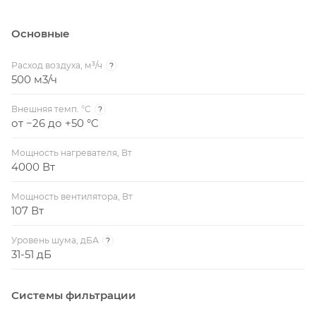
Основные
Расход воздуха, м³/ч
?
500 м3/ч
Внешняя темп. °C
?
от −26 до +50 °C
Мощность нагревателя, Вт
4000 Вт
Мощность вентилятора, Вт
107 Вт
Уровень шума, дБА
?
31-51 дБ
Системы фильтрации