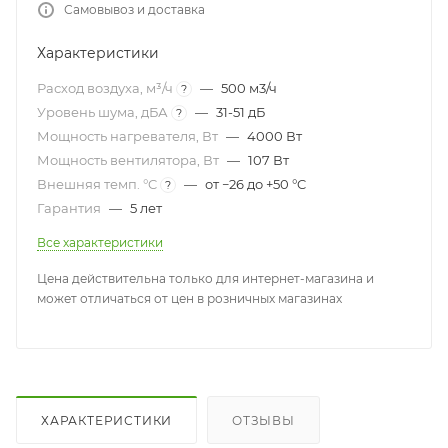
Самовывоз и доставка
Характеристики
Расход воздуха, м³/ч
—
500 м3/ч
?
Уровень шума, дБА
—
31-51 дБ
?
Мощность нагревателя, Вт
—
4000 Вт
Мощность вентилятора, Вт
—
107 Вт
Внешняя темп. °C
—
от −26 до +50 °C
?
Гарантия
—
5 лет
Все характеристики
Цена действительна только для интернет-магазина и
может отличаться от цен в розничных магазинах
ХАРАКТЕРИСТИКИ
ОТЗЫВЫ