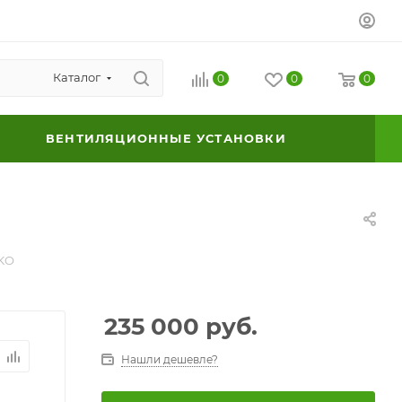
Каталог
0
0
0
ВЕНТИЛЯЦИОННЫЕ УСТАНОВКИ
FKO
235 000
руб.
Нашли дешевле?