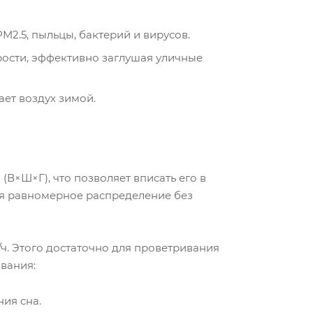
2.5, пыльцы, бактерий и вирусов.
орости, эффективно заглушая уличные
ает воздух зимой.
В×Ш×Г), что позволяет вписать его в
ая равномерное распределение без
/ч. Этого достаточно для проветривания
вания:
ния сна.