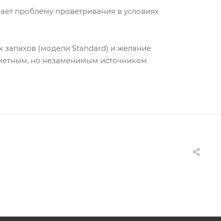
ешает проблему проветривания в условиях
 запахов (модели Standard) и желание
аметным, но незаменимым источником