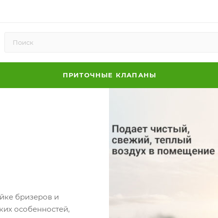
ПРИТОЧНЫЕ КЛАПАНЫ
йке бризеров и
ких особенностей,