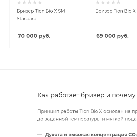
Бризер Tion Bio X SM
Бризер Tion Bio X
Standard
70 000
руб.
69 000
руб.
Как работает бризер и почему
Принцип работы Tion Bio X основан на п
до заданной температуры и мягкой пода
Духота и высокая концентрация CO₂