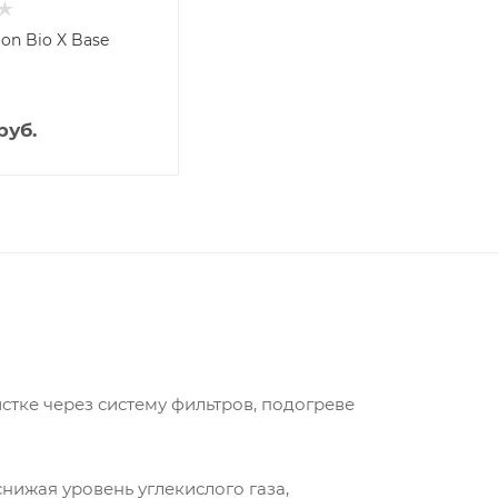
on Bio X Base
руб.
стке через систему фильтров, подогреве
нижая уровень углекислого газа,