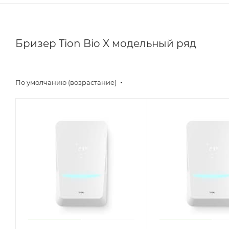
Бризер Tion Bio X модельный ряд
По умолчанию (возрастание)