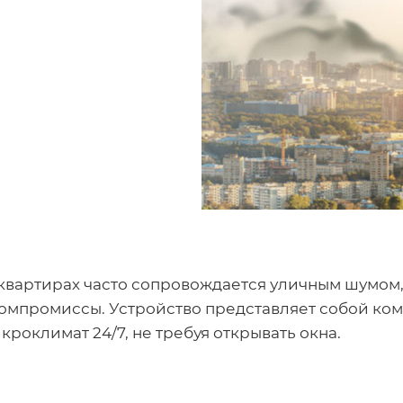
квартирах часто сопровождается уличным шумом, 
омпромиссы. Устройство представляет собой ком
роклимат 24/7, не требуя открывать окна.