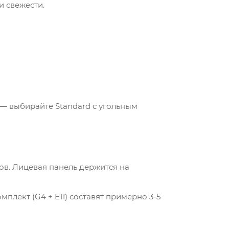
и свежести.
 — выбирайте Standard с угольным
сов. Лицевая панель держится на
лект (G4 + E11) составят примерно 3-5