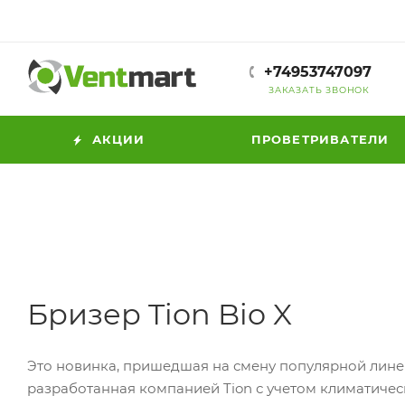
+74953747097
ЗАКАЗАТЬ ЗВОНОК
АКЦИИ
ПРОВЕТРИВАТЕЛИ
Бризер Tion Bio X
Это новинка, пришедшая на смену популярной лине
разработанная компанией Tion с учетом климатичес