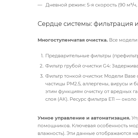
Дневной режим: 5-я скорость (90 м³/ч,
Сердце системы: фильтрация 
Многоступенчатая очистка.
Все модели 
Предварительные фильтры (префильтр
Фильтр грубой очистки G4: Задерживае
Фильтр тонкой очистки: Модели Base
частицы PM2.5, аллергены, вирусы и 
этим функциям очистку от вредных г
слоя (АК). Ресурс фильтра E11 — около
Умное управление и автоматизация.
Уп
помощников. Ключевая особенность модел
влажность). Эти данные отображаются на