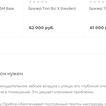
 SM Base
Бризер Tion Bio X Standard
Бризер Ti
62 000
руб.
61 000
 он нужен
ринудительном заборе воздуха с улицы, его глубокой очи
че в помещение. Это решает ключевые проблемы:
:
Прибор обеспечивает постоянный приток кислорода, с