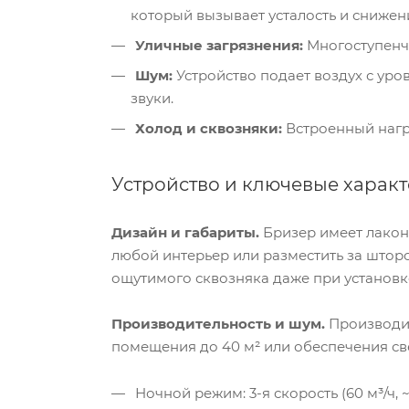
который вызывает усталость и снижен
Уличные загрязнения:
Многоступенча
Шум:
Устройство подает воздух с уро
звуки.
Холод и сквозняки:
Встроенный нагре
Устройство и ключевые харак
Дизайн и габариты.
Бризер имеет лакони
любой интерьер или разместить за штор
ощутимого сквозняка даже при установке
Производительность и шум.
Производит
помещения до 40 м² или обеспечения св
Ночной режим: 3-я скорость (60 м³/ч,