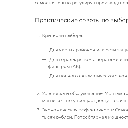
самостоятельно регулируя производител
Практические советы по выбо
Критерии выбора:
Для чистых районов или если защит
Для города, рядом с дорогами или
фильтром (АК).
Для полного автоматического кон
Установка и обслуживание: Монтаж тр
магнитах, что упрощает доступ к филь
Экономическая эффективность: Основн
тысяч рублей. Потребляемая мощность 