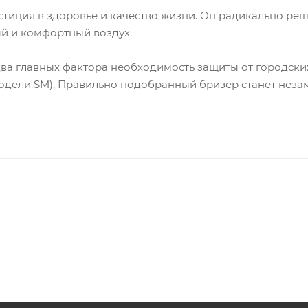
нвестиция в здоровье и качество жизни. Он радикально р
ый и комфортный воздух.
ва главных фактора необходимость защиты от городских
модели SM). Правильно подобранный бризер станет нез