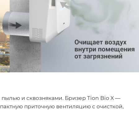
пылью и сквозняками. Бризер Tion Bio X —
пактную приточную вентиляцию с очисткой,